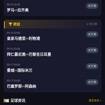
08-25 02:45
未开赛
罗马
拉齐奥
vs
🏆 欧冠
4 场比赛
09-16 03:00
未开赛
皇家马德里
利物浦
vs
09-16 03:00
未开赛
拜仁慕尼黑
巴黎圣日耳曼
vs
09-17 03:00
未开赛
曼城
国际米兰
vs
09-17 03:00
未开赛
巴塞罗那
阿森纳
vs
📰 足球资讯
更多资讯 >