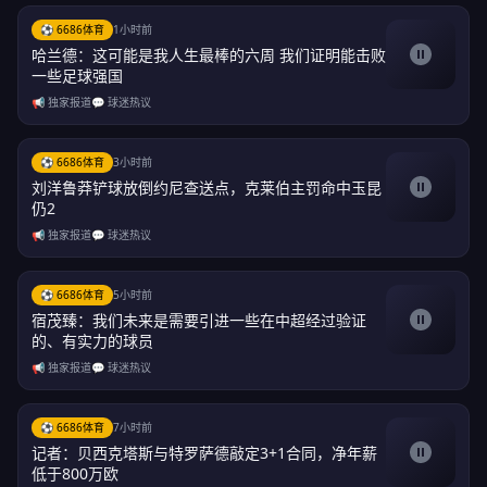
⚽ 6686体育
1小时前
哈兰德：这可能是我人生最棒的六周 我们证明能击败
一些足球强国
📢 独家报道
💬 球迷热议
⚽ 6686体育
3小时前
刘洋鲁莽铲球放倒约尼查送点，克莱伯主罚命中玉昆
仍2
📢 独家报道
💬 球迷热议
⚽ 6686体育
5小时前
宿茂臻：我们未来是需要引进一些在中超经过验证
的、有实力的球员
📢 独家报道
💬 球迷热议
⚽ 6686体育
7小时前
记者：贝西克塔斯与特罗萨德敲定3+1合同，净年薪
低于800万欧